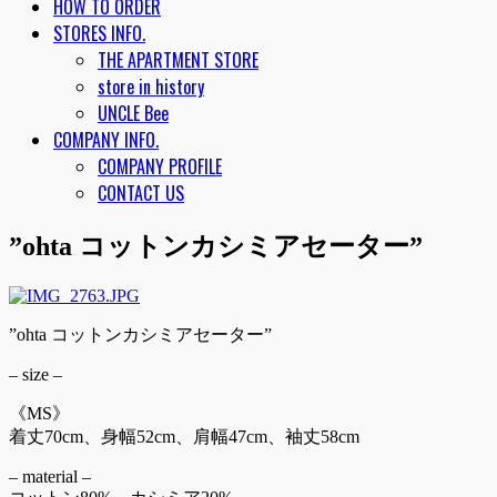
HOW TO ORDER
STORES INFO.
THE APARTMENT STORE
store in history
UNCLE Bee
COMPANY INFO.
COMPANY PROFILE
CONTACT US
”ohta コットンカシミアセーター”
”ohta コットンカシミアセーター”
– size –
《MS》
着丈70cm、身幅52cm、肩幅47cm、袖丈58cm
– material –