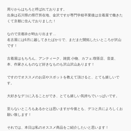
周りからはちろと呼ばれております。
出身は石川県の県庁所在地、金沢ですが専門学校卒業後は古着屋で働きた
くて京都に住んでおりました！
なので京都弁が時おり出ます…
名古屋には6月に越してきたばかりで、まだまだ開拓したいところが沢山
です！
古着屋はもちろん、アンティーク、雑貨.小物、カフェ.喫茶店、音楽、
本、作家さんものなど好きなものも沢山沢山あります！
ですのでオススメのお店やスポットを教えて頂けると、とても嬉しいで
す。
大好きなデコに入ることができ、とても嬉しい気持ちでいっぱいです。
至らないところもあるかとは思いますが今後とも、デコと共によろしくお
願い致します！
それでは、本日は私のオススメ商品をご紹介したいと思います！