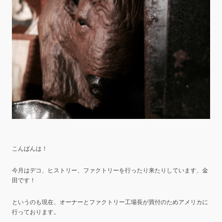
こんばんは！
今月はデコ、ヒストリー、ファクトリーを行ったり来たりしています、金
田です！
というのも現在、オーナーとファクトリー工場長が買付のためアメリカに
行っております。