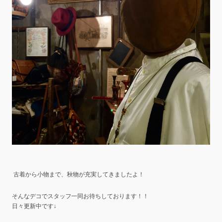
古着から小物まで、秋物が充実してきましたよ！
そんなデコでスタッフ一同お待ちしております！！
日々更新中です↓