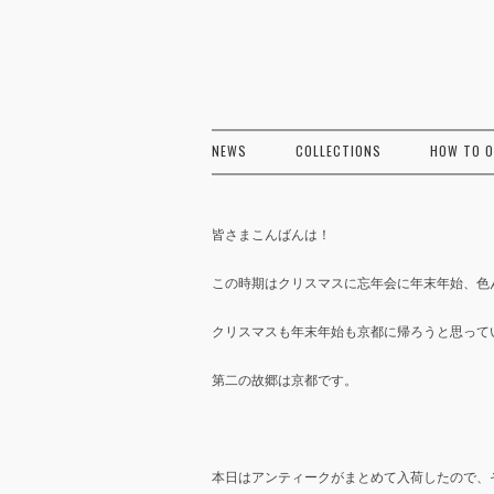
NEWS
COLLECTIONS
HOW TO 
皆さまこんばんは！
この時期はクリスマスに忘年会に年末年始、色
クリスマスも年末年始も京都に帰ろうと思って
第二の故郷は京都です。
本日はアンティークがまとめて入荷したので、