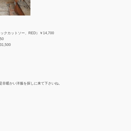
ネックカットソー、RED）￥14,700
50
,500
。
是非暖かい洋服を探しに来て下さいね。