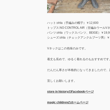
ハット:ohta（手編みの帽子）￥12,600
トップス:NO CONTROL AIR（甘編みウールV
パンツ:ohta（ワックスパンツ、BEIGE）￥19,9
シューズ:ohta（チェックアンクルブーツ男）￥31
Vネックはこの色味のみです。
着丈も長めで、ゆるく着れるのもおすすめです
だんだん寒さが本格的になってきましたので、
宜しくお願いします。
store in historyのFacebookページ
magic childrenのホームページ