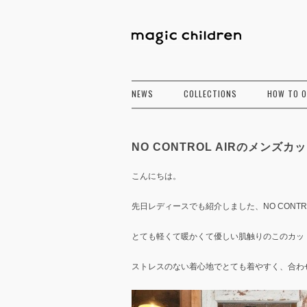
NEWS
COLLECTIONS
HOW TO 
NO CONTROL AIRのメンズカ
こんにちは。
先日レディースでも紹介しました、NO CONT
とても軽くて暖かくて優しい肌触りのこのカッ
ストレスのない着心地でとても着やすく、合わ