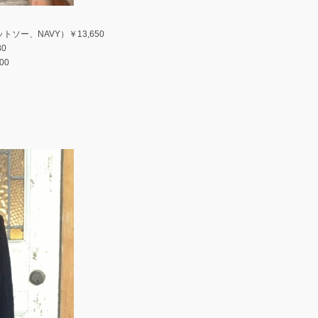
ットソー、NAVY）￥13,650
0
00