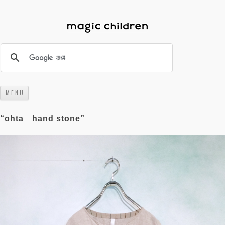
M E N U
コンテンツへスキップ
“ohta hand stone”