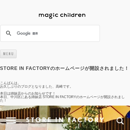
M E N U
コンテンツへスキップ
STORE IN FACTORYのホームページが開設されました！
こんばんは。
お久しぶりのブログとなりました、高崎です。
本日は姉妹店からのお知らせです！
本日、中川区にある姉妹店 STORE IN FACTORYのホームページが開設されまし
た！