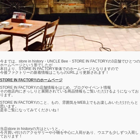
今までは、store in history・UNCLE Bee・STORE IN FACTORYの3店舗でひとつの
ホームページという形でしたが
本日より、STORE IN FACTORY単体でのホームページとなりますので
今後ファクトリーの新着情報はこちらのURLより更新されます！
STORE IN FACTORYのホームページ
STORE IN FACTORYの店舗情報をはじめ、ブログやイベント情報
その他店内にぎっしりと展開されている商品情報もご覧いただけるようになってお
ります。
STORE IN FACTORYのこと、もの、雰囲気をWEB上でもお楽しみいただけたらと
思います。
是非ご覧になってみてくださいね！
当店store in historyの方はというと。。
今月買い付けのアクセサリーや小物を中心に入荷があり、ウエアも少しずつ入荷し
ております！