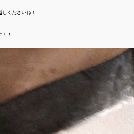
！
越しくださいね！
す！！