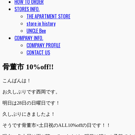
HOW TO ORDER
STORES INFO.
THE APARTMENT STORE
store in history
UNCLE Bee
COMPANY INFO.
COMPANY PROFILE
CONTACT US
骨董市 10%off!!
こんばんは！
お久しぶりです西岡です。
明日は28日の日曜日です！
久しぶりにきましたよ！
そうです骨董市×土日祝のALL10%offの日です！！