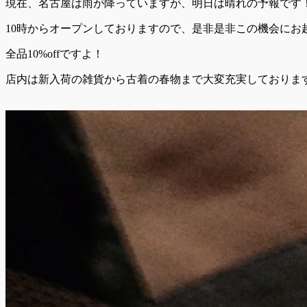
現在、名古屋は雨が降っていますが、明日は晴れの予報です
10時からオープンしておりますので、是非是非この機会にお
全品10%offですよ！
店内は新入荷の雑貨から古着の春物まで大変充実しておりま