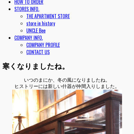
HOW TO ORDER
STORES INFO.
THE APARTMENT STORE
store in history
UNCLE Bee
COMPANY INFO.
COMPANY PROFILE
CONTACT US
寒くなりましたね。
いつのまにか、冬の風になりましたね。
ヒストリーには新しい什器が仲間入りしました。