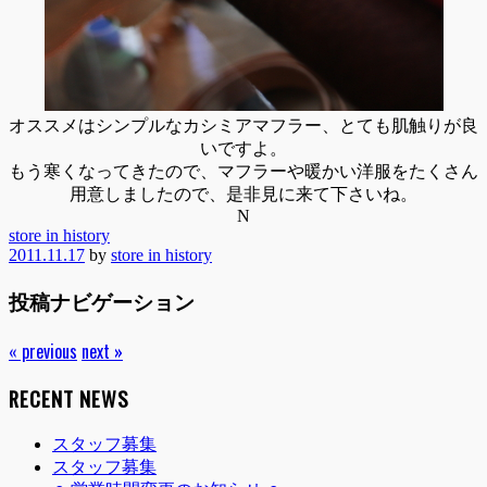
オススメはシンプルなカシミアマフラー、とても肌触りが良
いですよ。
もう寒くなってきたので、マフラーや暖かい洋服をたくさん
用意しましたので、是非見に来て下さいね。
N
store in history
2011.11.17
by
store in history
投稿ナビゲーション
« previous
next »
RECENT NEWS
スタッフ募集
スタッフ募集