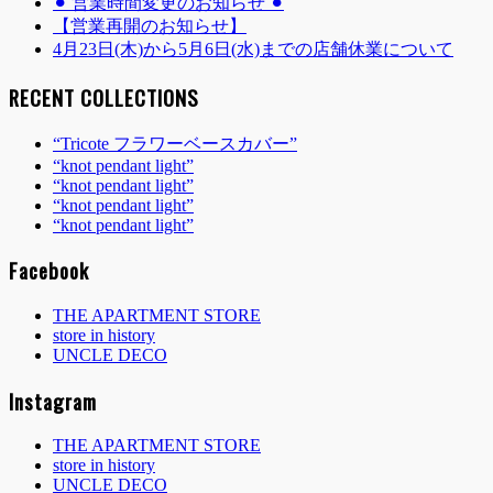
⚫︎ 営業時間変更のお知らせ ⚫︎
【営業再開のお知らせ】
4月23日(木)から5月6日(水)までの店舗休業について
RECENT COLLECTIONS
“Tricote フラワーベースカバー”
“knot pendant light”
“knot pendant light”
“knot pendant light”
“knot pendant light”
Facebook
THE APARTMENT STORE
store in history
UNCLE DECO
Instagram
THE APARTMENT STORE
store in history
UNCLE DECO