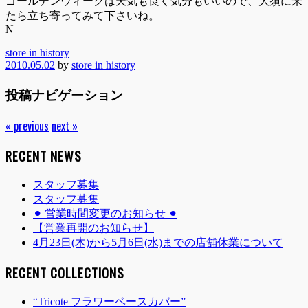
ゴールデンウィークは天気も良く気分もいいので、大須に来
たら立ち寄ってみて下さいね。
N
store in history
2010.05.02
by
store in history
投稿ナビゲーション
« previous
next »
RECENT NEWS
スタッフ募集
スタッフ募集
⚫︎ 営業時間変更のお知らせ ⚫︎
【営業再開のお知らせ】
4月23日(木)から5月6日(水)までの店舗休業について
RECENT COLLECTIONS
“Tricote フラワーベースカバー”