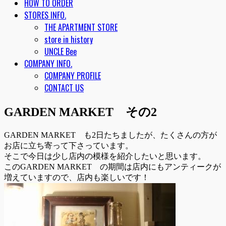
HOW TO ORDER
STORES INFO.
THE APARTMENT STORE
store in history
UNCLE Bee
COMPANY INFO.
COMPANY PROFILE
CONTACT US
GARDEN MARKET その2
GARDEN MARKET も2日たちましたが、たくさんの方が
お店に立ち寄って下さっています。
そこで今日は少し店内の模様を紹介したいと思います。
このGARDEN MARKET の期間は店内にもアンティークが
増えていますので、店内も楽しいです！