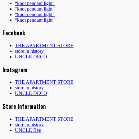
“knot pendant light”
“knot pendant light”
“knot pendant light”
“knot pendant light”
Facebook
THE APARTMENT STORE
store in history
UNCLE DECO
Instagram
THE APARTMENT STORE
store in history
UNCLE DECO
Store Information
THE APARTMENT STORE
store in history
UNCLE Bee