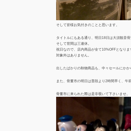
そして皆様お気付きのことと思います。
タイトルにもある通り、明日18日は大須観音骨
そして世間は三連休。
祝日なので、店内商品が全て10%OFFとなりま
対象外はありません。
出したばかりの秋物商品も、中々セールにかから
また、骨董市の明日は普段より2時間早く、午前
骨董市に来られた際は是非覗いて下さいませ。