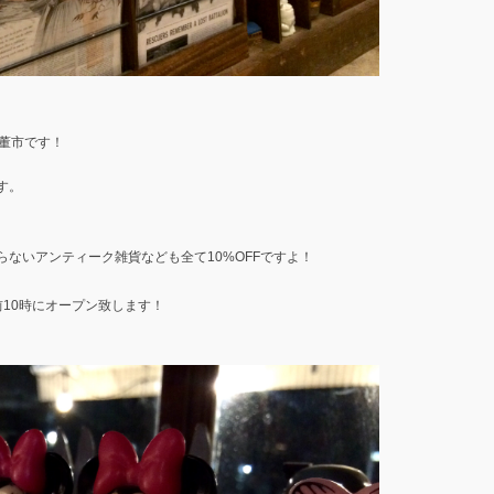
董市です！
す。
ないアンティーク雑貨なども全て10%OFFですよ！
10時にオープン致します！