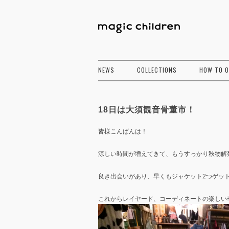
NEWS
COLLECTIONS
HOW TO 
18日は大須観音骨董市！
皆様こんばんは！
涼しい時間が増えてきて、もうすっかり秋物解
良き出会いがあり、早くもジャケット2つゲッ
これからレイヤード、コーディネートの楽しい