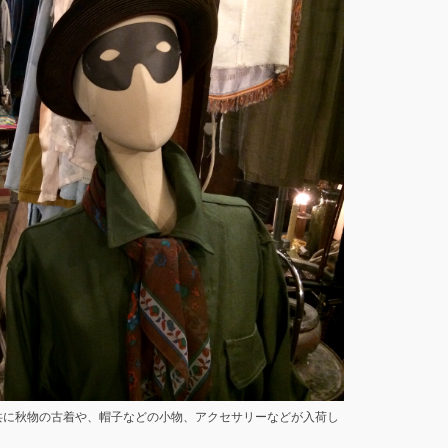
ース共に秋物の古着や、帽子などの小物、アクセサリーなどが入荷し