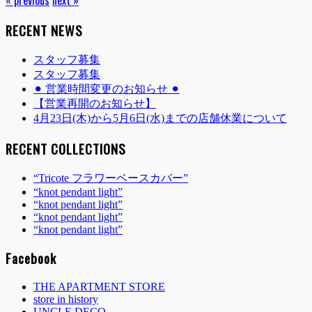
RECENT NEWS
スタッフ募集
スタッフ募集
⚫︎ 営業時間変更のお知らせ ⚫︎
【営業再開のお知らせ】
4月23日(木)から5月6日(水)までの店舗休業について
RECENT COLLECTIONS
“Tricote フラワーベースカバー”
“knot pendant light”
“knot pendant light”
“knot pendant light”
“knot pendant light”
Facebook
THE APARTMENT STORE
store in history
UNCLE DECO