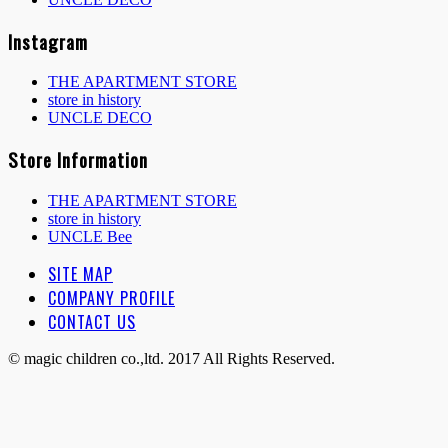
Instagram
THE APARTMENT STORE
store in history
UNCLE DECO
Store Information
THE APARTMENT STORE
store in history
UNCLE Bee
SITE MAP
COMPANY PROFILE
CONTACT US
© magic children co.,ltd. 2017 All Rights Reserved.