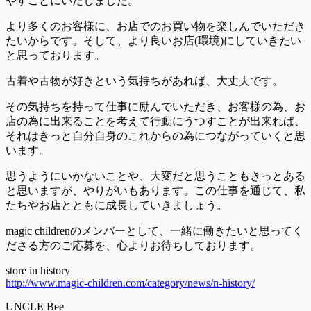
やすことにいたしました。
より多くのお客様に、お店でのお買い物を楽しんでいただき
たいからです。そして、より良いお店(環境)にしていきたい
と思っております。
古着や古物が好きという気持ちがあれば、大丈夫です。
その気持ちを持って仕事に励んでいただき、お客様の為、お
店の為に出来ることを考えて行動にうつすことが出来れば、
それはきっと自分自身のこれからの為につながっていくと思
います。
思うようにいかないことや、大変だと思うこともきっとある
と思いますが、やりがいもあります。この仕事を通じて、私
たちやお店とともに成長していきましょう。
magic childrenのメンバーとして、一緒に働きたいと思ってく
ださる方のご応募を、心よりお待ちしております。
store in history
http://www.magic-children.com/category/news/n-history/
UNCLE Bee