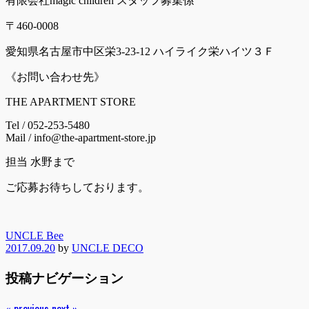
有限会社magic children スタッフ募集係
〒460-0008
愛知県名古屋市中区栄3-23-12 ハイライク栄ハイツ３Ｆ
《お問い合わせ先》
THE APARTMENT STORE
Tel / 052-253-5480
Mail / info@the-apartment-store.jp
担当 水野まで
ご応募お待ちしております。
UNCLE Bee
2017.09.20
by
UNCLE DECO
投稿ナビゲーション
« previous
next »