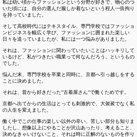
私は幼い頃からファッションという分野が好きで、物心のつ
いた頃には、自分の選んだ服しか着ないという程人一倍拘り
を持っていました。
そして高校時代にはテキスタイル、専門学校ではファッショ
ンビジネスを幅広く学び、ファッションに囲まれた楽しい
日々を送っていましたが、私には一つ悩みがありました。
それは、ファッションに関わっていたいことはハッキリして
いるけど、私がつきたい職業って何なんだろう。というもの
でした。
悩んだ末、専門学校を卒業と同時に、京都へ引っ越しをする
ことに決めました。
それは、昔から好きだった”古着屋さん”で働くためです。
京都へ出てからの生活はとっても刺激的で、大袈裟でなく私
の人生を変えました。
働く中でこの仕事の楽しい以外の辛い、苦しい部分も知りま
したし、想像以上にやることが沢山あったり、考えること、
決めなきゃいけないこと、それは時に正解のないものを作り