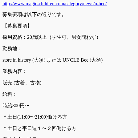
http://www.magic-children.com/category/news/n-bee/
募集要項は以下の通りです。
【募集要項】
採用資格：20歳以上（学生可、男女問わず）
勤務地：
store in history (大須) または UNCLE Bee (大須)
業務内容：
販売 (古着、古物)
給料：
時給800円〜
＊土日(11:00〜21:00)働ける方
＊土日と平日週１〜２回働ける方