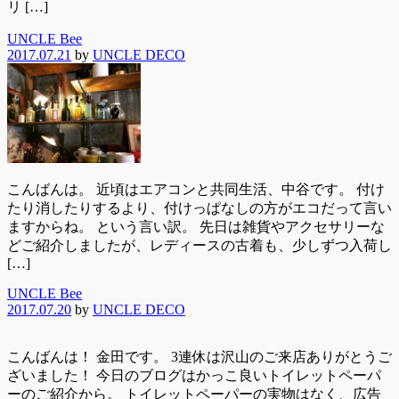
リ […]
UNCLE Bee
2017.07.21
by
UNCLE DECO
こんばんは。 近頃はエアコンと共同生活、中谷です。 付け
たり消したりするより、付けっぱなしの方がエコだって言い
ますからね。 という言い訳。 先日は雑貨やアクセサリーな
どご紹介しましたが、レディースの古着も、少しずつ入荷し
[…]
UNCLE Bee
2017.07.20
by
UNCLE DECO
こんばんは！ 金田です。 3連休は沢山のご来店ありがとうご
ざいました！ 今日のブログはかっこ良いトイレットペーパ
ーのご紹介から。 トイレットペーパーの実物はなく、広告