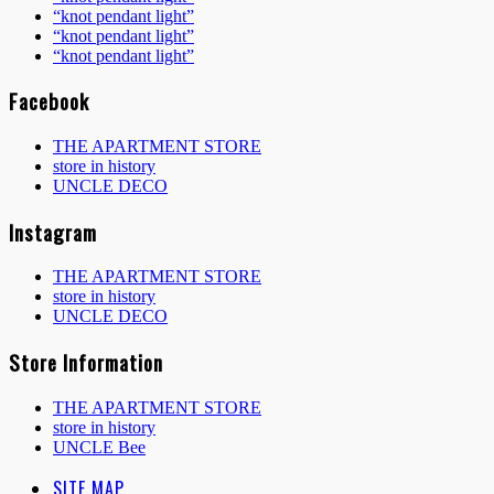
“knot pendant light”
“knot pendant light”
“knot pendant light”
Facebook
THE APARTMENT STORE
store in history
UNCLE DECO
Instagram
THE APARTMENT STORE
store in history
UNCLE DECO
Store Information
THE APARTMENT STORE
store in history
UNCLE Bee
SITE MAP