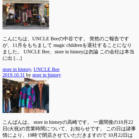
こんにちは、UNCLE Beeの中谷です。 突然のご報告です
が、11月をもちまして magic childrenを退社することになり
ました。 UNCLE Bee、store in historyは勿論 この会社は本当
に出 […]
store in history
,
UNCLE Bee
2019.10.31
by
store in history
こんばんは。 store in historyの高崎です。 一週間後の10月22
日(火祝)の営業時間について、お知らせです。 この日は諸事
情により、19時で閉店させていただきますので 10月22日は