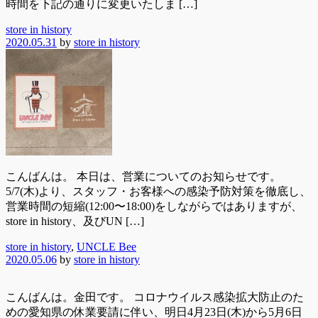
時間を下記の通りに変更いたしま […]
store in history
2020.05.31
by
store in history
こんばんは。 本日は、営業についてのお知らせです。
5/7(木)より、スタッフ・お客様への感染予防対策を徹底し、
営業時間の短縮(12:00〜18:00)をしながらではありますが、
store in history、及びUN […]
store in history
,
UNCLE Bee
2020.05.06
by
store in history
こんばんは。金田です。 コロナウイルス感染拡大防止のた
めの愛知県の休業要請に伴い、明日4月23日(木)から5月6日