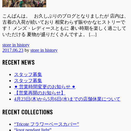
こんばんは。 お久しぶりのブログとなりましたが 店内は、
古着の入荷が続いており 相変わらず賑やかなヒストリーで
す！ メンズ・レディースともに 暑い時期を楽しく過ごして
いただける 夏物が盛りだくさんですよ。 […]
store in history
2017.06.23
by
store in history
RECENT NEWS
スタッフ募集
スタッフ募集
⚫︎ 営業時間変更のお知らせ ⚫︎
【営業再開のお知らせ】
4月23日(木)から5月6日(水)までの店舗休業について
RECENT COLLECTIONS
“Tricote フラワーベースカバー”
“knot pendant light”