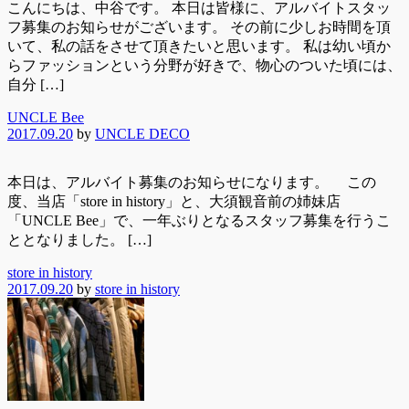
こんにちは、中谷です。 本日は皆様に、アルバイトスタッ
フ募集のお知らせがございます。 その前に少しお時間を頂
いて、私の話をさせて頂きたいと思います。 私は幼い頃か
らファッションという分野が好きで、物心のついた頃には、
自分 […]
UNCLE Bee
2017.09.20
by
UNCLE DECO
本日は、アルバイト募集のお知らせになります。 この
度、当店「store in history」と、大須観音前の姉妹店
「UNCLE Bee」で、一年ぶりとなるスタッフ募集を行うこ
ととなりました。 […]
store in history
2017.09.20
by
store in history