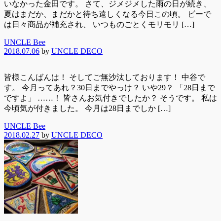
いなかった金田です。 さて、ジメジメした雨の日が続き、
夏はまだか、まだかと待ち遠しくなる今日この頃。 ビーで
は日々商品が補充され、 いつものごとくモリモリ […]
UNCLE Bee
2018.07.06
by
UNCLE DECO
皆様こんばんは！ そしてご無沙汰しております！ 中谷で
す。 今月ってあれ？30日までやっけ？ いや29？ 「28日まで
ですよ」 ……！ 皆さんお気付きでしたか？ そうです。 私は
今頃気が付きました。 今月は28日までしか […]
UNCLE Bee
2018.02.27
by
UNCLE DECO