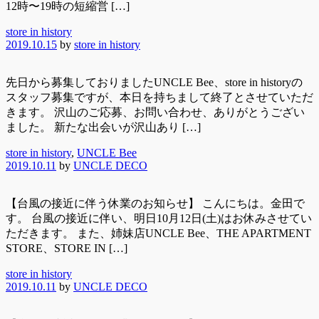
12時〜19時の短縮営 […]
store in history
2019.10.15
by
store in history
先日から募集しておりましたUNCLE Bee、store in historyの
スタッフ募集ですが、本日を持ちまして終了とさせていただ
きます。 沢山のご応募、お問い合わせ、ありがとうござい
ました。 新たな出会いが沢山あり […]
store in history
,
UNCLE Bee
2019.10.11
by
UNCLE DECO
【台風の接近に伴う休業のお知らせ】 こんにちは。金田で
す。 台風の接近に伴い、明日10月12日(土)はお休みさせてい
ただきます。 また、姉妹店UNCLE Bee、THE APARTMENT
STORE、STORE IN […]
store in history
2019.10.11
by
UNCLE DECO