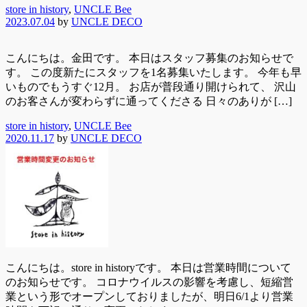
store in history
,
UNCLE Bee
2023.07.04
by
UNCLE DECO
こんにちは。金田です。 本日はスタッフ募集のお知らせで
す。 この度新たにスタッフを1名募集いたします。 今年も早
いものでもうすぐ12月。 お店が普段通り開けられて、 沢山
のお客さんが変わらずに通ってくださる 日々のありが […]
store in history
,
UNCLE Bee
2020.11.17
by
UNCLE DECO
こんにちは。store in historyです。 本日は営業時間について
のお知らせです。 コロナウイルスの影響を考慮し、短縮営
業という形でオープンしておりましたが、明日6/1より営業