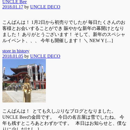
UNCLE Bee
2018.01.17
by
UNCLE DECO
こんばんは！ 1月2日から初売りでしたが 毎日たくさんのお
客様とお会いすることができ 賑やかな新年の幕開けとなり
ました！ ありがとうございます！ そして、新年のスペシャ
ルイベント、、、 今年も開催します！ ＼ NEW Y […]
store in history
2018.01.05
by
UNCLE DECO
こんばんは！ とても久しぶりなブログとなりました。
UNCLE Beeの金田です。 今日の名古屋は雪でしたね。 今
年も残すところあとわずかです。 本日はお知らせと、僕な
りに少しだけ […]