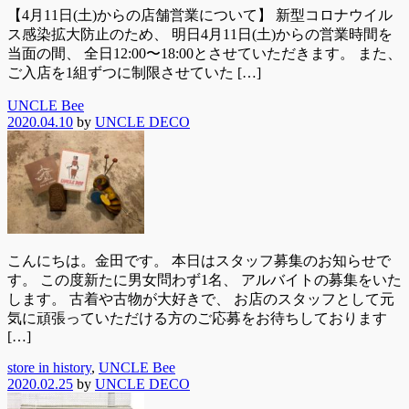
【4月11日(土)からの店舗営業について】 新型コロナウイル
ス感染拡大防止のため、 明日4月11日(土)からの営業時間を
当面の間、 全日12:00〜18:00とさせていただきます。 また、
ご入店を1組ずつに制限させていた […]
UNCLE Bee
2020.04.10
by
UNCLE DECO
こんにちは。金田です。 本日はスタッフ募集のお知らせで
す。 この度新たに男女問わず1名、 アルバイトの募集をいた
します。 古着や古物が大好きで、 お店のスタッフとして元
気に頑張っていただける方のご応募をお待ちしております
[…]
store in history
,
UNCLE Bee
2020.02.25
by
UNCLE DECO