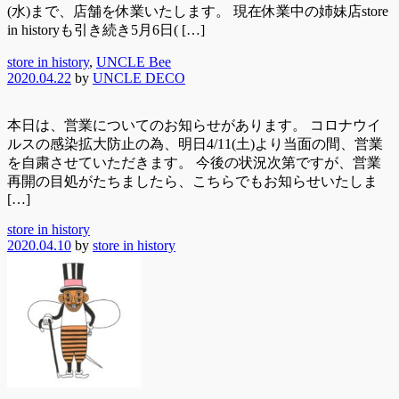
(水)まで、店舗を休業いたします。 現在休業中の姉妹店store
in historyも引き続き5月6日( […]
store in history
,
UNCLE Bee
2020.04.22
by
UNCLE DECO
本日は、営業についてのお知らせがあります。 コロナウイ
ルスの感染拡大防止の為、明日4/11(土)より当面の間、営業
を自粛させていただきます。 今後の状況次第ですが、営業
再開の目処がたちましたら、こちらでもお知らせいたしま
[…]
store in history
2020.04.10
by
store in history