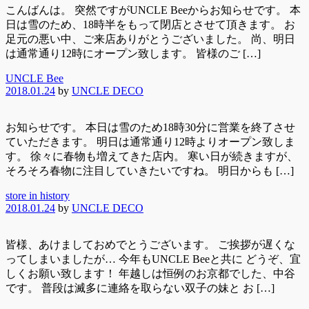
こんばんは。 突然ですがUNCLE Beeからお知らせです。 本
日は雪のため、18時半をもって閉店とさせて頂きます。 お
足元の悪い中、ご来店ありがとうございました。 尚、明日
は通常通り12時にオープン致します。 皆様のご […]
UNCLE Bee
2018.01.24
by
UNCLE DECO
お知らせです。 本日は雪のため18時30分に営業を終了させ
ていただきます。 明日は通常通り12時よりオープン致しま
す。 徐々に春物も増えてきた店内。 寒い日が続きますが、
そろそろ春物に注目していきたいですね。 明日からも […]
store in history
2018.01.24
by
UNCLE DECO
皆様、あけましておめでとうございます。 ご挨拶が遅くな
ってしまいましたが… 今年もUNCLE Beeと共に どうぞ、宜
しくお願い致します！ 年越しは恒例のお京都でした、中谷
です。 普段は滅多に連絡を取らない双子の妹と お […]