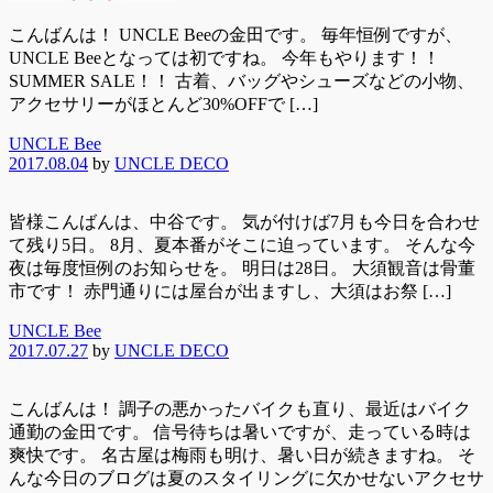
こんばんは！ UNCLE Beeの金田です。 毎年恒例ですが、
UNCLE Beeとなっては初ですね。 今年もやります！！
SUMMER SALE！！ 古着、バッグやシューズなどの小物、
アクセサリーがほとんど30%OFFで […]
UNCLE Bee
2017.08.04
by
UNCLE DECO
皆様こんばんは、中谷です。 気が付けば7月も今日を合わせ
て残り5日。 8月、夏本番がそこに迫っています。 そんな今
夜は毎度恒例のお知らせを。 明日は28日。 大須観音は骨董
市です！ 赤門通りには屋台が出ますし、大須はお祭 […]
UNCLE Bee
2017.07.27
by
UNCLE DECO
こんばんは！ 調子の悪かったバイクも直り、最近はバイク
通勤の金田です。 信号待ちは暑いですが、走っている時は
爽快です。 名古屋は梅雨も明け、暑い日が続きますね。 そ
んな今日のブログは夏のスタイリングに欠かせないアクセサ