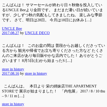
こんばんは！ サマーセールが終わり日々秋物を投入してい
るUNCLE Beeより金田です。 まだまだ暑い日が続いていま
すが、少しずつ秋の気配もしてきましたね。 楽しみな季節
です。 さて、明日は28日。 今月は18日にお休み […]
UNCLE Bee
2017.08.27
by
UNCLE DECO
こんばんは！ このお盆の間は 普段からお越しくださってい
る方から 観光や帰省でお立ち寄りくださった方など たくさ
んのご来店があり毎日賑やかな店内でした！ ありがとうご
ざいます！ 8月5日(土)から始まったS […]
store in history
2017.08.16
by
store in history
こんばんは。 本日より 栄の姉妹店THE APARTMENT
STOREで 展示が始まりました！ 「内包展」 2017 / 8 / 10 thu
– 9 / 11 m […]
store in history