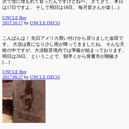
沢で雪に埋もれて育ったんですけどね〜。 さてさて、本日
は17日ですよ。 そして明日は18日。 毎月皆さんが楽 […]
UNCLE Bee
2017.10.17
by
UNCLE DECO
こんばんは！ 先日アメリカ買い付けから戻りました金田で
す。 大須は夜になり少し雨が降ってきましたね。 そんな天
候の中ですが、大須観音境内では準備が始まっております。
明日は28日。 ということで、朝早くから骨董市が開催さ
[…]
UNCLE Bee
2017.09.27
by
UNCLE DECO