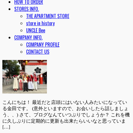
HOW TO ORDER
STORES INFO.
THE APARTMENT STORE
store in history
UNCLE Bee
COMPANY INFO.
COMPANY PROFILE
CONTACT US
こんにちは！ 最近だと店頭にはいない人みたいになってい
る金田です。 (意外といますので、お会いしたら話しましょ
う、、) さて、ブログなんていつぶりでしょうか？ これを機
に久しぶりに定期的に更新も出来たらいいなと思っていま
[…]